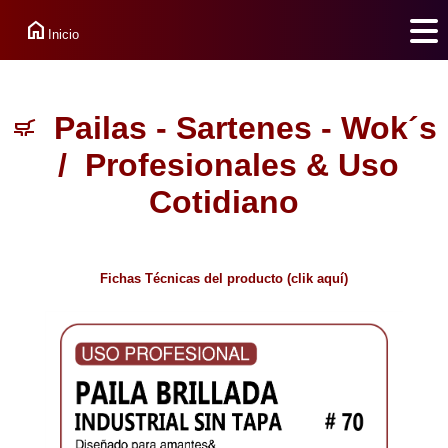
home
Inicio
Pailas - Sartenes - Wok´s
skillet_cooktop
/ Profesionales & Uso
Cotidiano
Fichas Técnicas del producto (clik aquí)