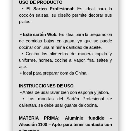
USO DE PRODUCTO
•
El Sartén Profesional:
Es Ideal para la
cocción salsas, su diseño permite decorar sus
platos.
•
Este sartén Wok:
Es ideal para la preparación
de comidas bajas en grasa, ya que se puede
cocinar con una mínima cantidad de aceite.
• Cocina los alimentos de manera rápida y
uniforme, hornea, cocine al vapor, fría, saltee y
ase.
• Ideal para preparar comida China.
INSTRUCCIONES DE USO
• Antes de usar lavar bien con esponja y jabón.
• Las manillas del Sartén Profesional se
calientan, se debe usar guante de cocina.
MATERIA PRIMA:
Aluminio fundido –
Aleación 1100 – Apto para tener contacto con
alimentos.